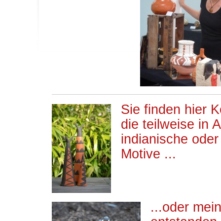
Sie finden hier 
die teilweise in 
indianische ode
Motive ...
...oder mei