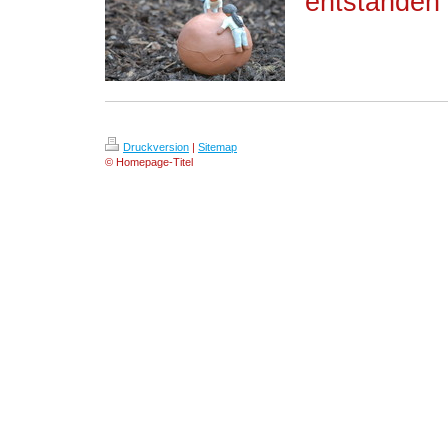
entstanden 
Druckversion
|
Sitemap
© Homepage-Titel